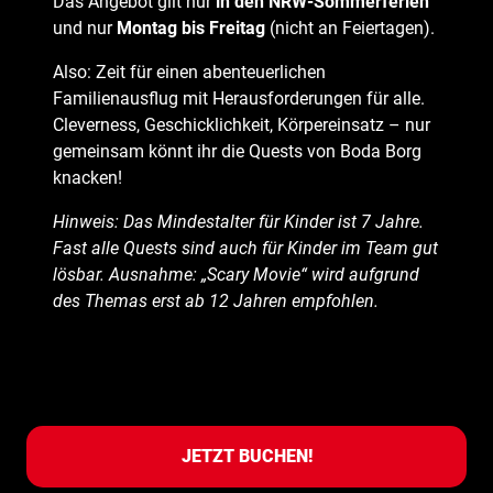
Das Angebot gilt nur
in den NRW-Sommerferien
und nur
Montag bis Freitag
(nicht an Feiertagen).
Also: Zeit für einen abenteuerlichen
Familienausflug mit Herausforderungen für alle.
Cleverness, Geschicklichkeit, Körpereinsatz – nur
gemeinsam könnt ihr die Quests von Boda Borg
knacken!
Hinweis: Das Mindestalter für Kinder ist 7 Jahre.
Fast alle Quests sind auch für Kinder im Team gut
lösbar. Ausnahme: „Scary Movie“ wird aufgrund
des Themas erst ab 12 Jahren empfohlen.
JETZT BUCHEN!