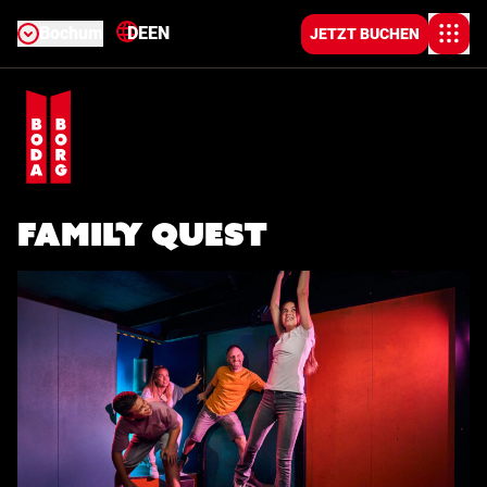
Bochum
DE
EN
JETZT BUCHEN
Family Quest