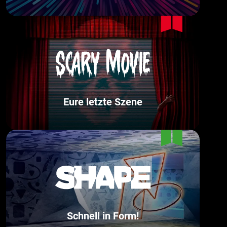
Eure letzte Szene
Schnell in Form!