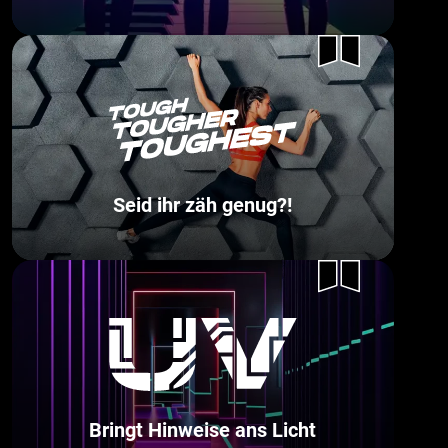
Seid ihr zäh genug?!
Bringt Hinweise ans Licht