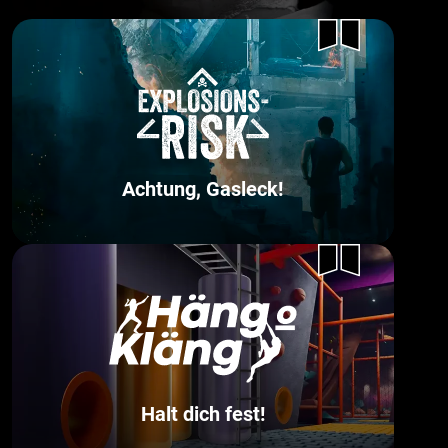
Achtung, Gasleck!
Halt dich fest!