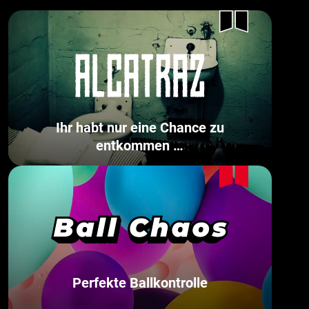
Ihr habt nur eine Chance zu
entkommen …
Perfekte Ballkontrolle