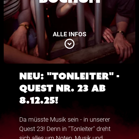
ALLE INFOS
NEU: "Tonleiter" -
Quest Nr. 23 ab
8.12.25!
Da müsste Musik sein - in unserer
Quest 23! Denn in "Tonleiter" dreht
sich alles um Noten, Musik und