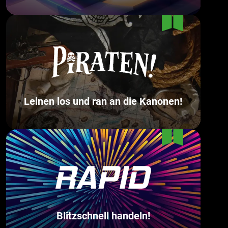
Leinen los und ran an die Kanonen!
Blitzschnell handeln!