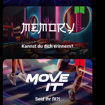
Kannst du dich erinnern?
Seid ihr fit?!