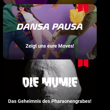
Zeigt uns eure Moves!
Das Geheimnis des Pharaonengrabes!